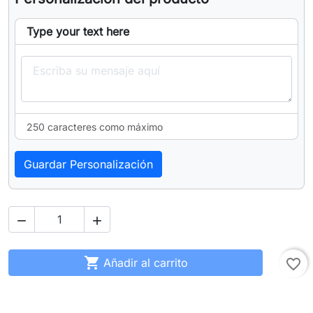
Type your text here
250 caracteres como máximo
Guardar Personalización



Añadir al carrito
favorite_border