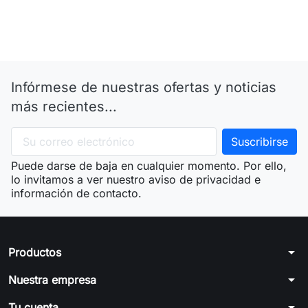
Infórmese de nuestras ofertas y noticias
más recientes...
Puede darse de baja en cualquier momento. Por ello,
lo invitamos a ver nuestro aviso de privacidad e
información de contacto.
arrow_drop_down
Productos
arrow_drop_down
Nuestra empresa
arrow_drop_down
Tu cuenta