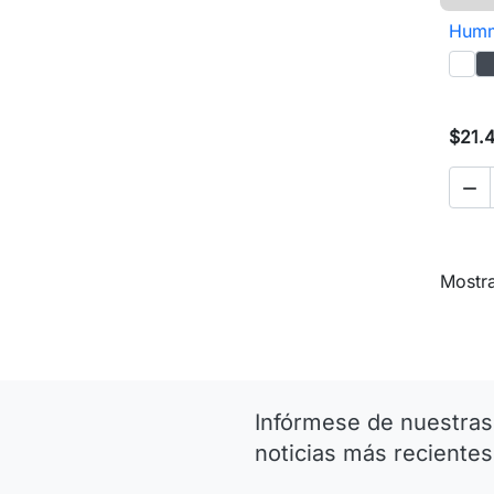
Hummi
$21.4

Mostra
Infórmese de nuestras
noticias más recientes.