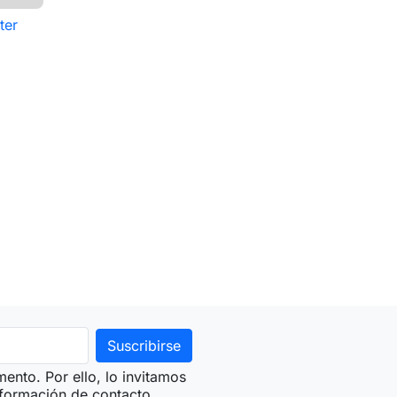
ter
ir al carrito
nto. Por ello, lo invitamos
nformación de contacto.