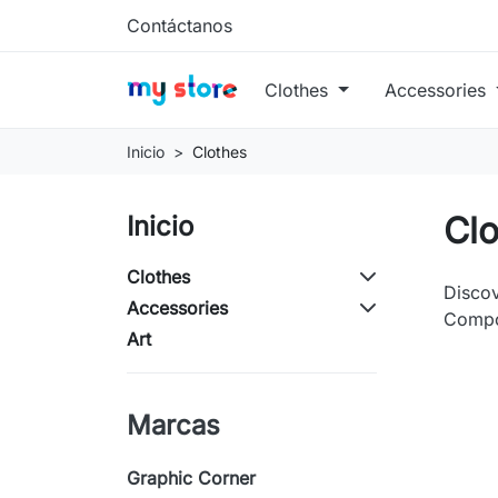
Contáctanos
Clothes
Accessories
Inicio
Clothes
Cl
Inicio
Clothes
Discov
Accessories
Compos
Art
Marcas
Graphic Corner