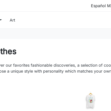
Art
othes
er our favorites fashionable discoveries, a selection of coo
e a unique style with personality which matches your own