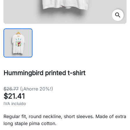
search
Hummingbird printed t-shirt
$26.77
(¡Ahorre 20%!)
$21.41
IVA incluido
Regular fit, round neckline, short sleeves. Made of extra
long staple pima cotton.