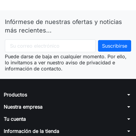
Infórmese de nuestras ofertas y noticias
más recientes...
Puede darse de baja en cualquier momento. Por ello,
lo invitamos a ver nuestro aviso de privacidad e
información de contacto.
arrow_drop_down
Productos
arrow_drop_down
Nuestra empresa
arrow_drop_down
Tu cuenta
arrow_drop_down
Información de la tienda